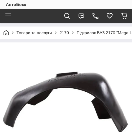
АвтоБокс
Товари та послуги
2170
Підкрилок ВАЗ 2170 "Mega L