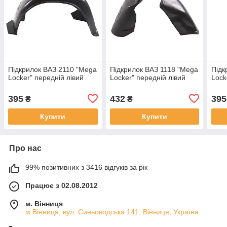
Підкрилок ВАЗ 2110 "Mega
Підкрилок ВАЗ 1118 "Mega
Підк
Locker" передній лівий
Locker" передній лівий
Lock
395
432
395
₴
₴
Купити
Купити
Про нас
99% позитивних з 3416 відгуків за рік
Працює з 02.08.2012
м. Вінниця
м.Вінниця, вул. Синьоводська 141, Вінниця, Україна