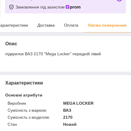
Замовлення під захистом
арактеристики
Доставка
Оплата
Умови повернення
Опис
підкрилок ВАЗ 2170 "Mega Locker" передній лівий
Характеристики
Основні атрибути
Виробник
MEGA LOCKER
Сумісність з маркою
ВАЗ
Сумісність з моделлю
2170
Стан
Новий