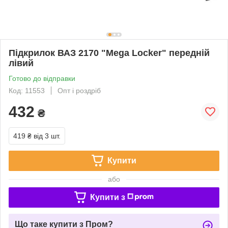
Підкрилок ВАЗ 2170 "Mega Locker" передній
лівий
Готово до відправки
Код: 11553
Опт і роздріб
432
₴
419 ₴
від 3 шт.
Купити
або
Купити з
Що таке купити з Пром?