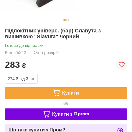
Підлокітник універс. (бар) Славута з
вишивкою "Slavuta" чорний
Готово до відправки
Код: 25342
Опт і роздріб
283
₴
274 ₴
від 3 шт.
Купити
або
Купити з
Що таке купити з Пром?