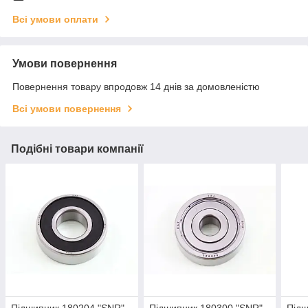
Всі умови оплати
Умови повернення
Повернення товару впродовж 14 днів за домовленістю
Всі умови повернення
Подібні товари компанії
Підшипник 180204 "SNR"
Підшипник 180300 "SNR"
Підш