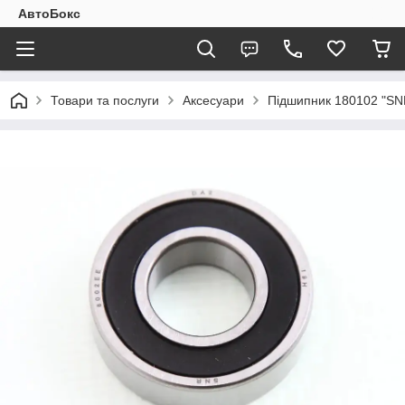
АвтоБокс
Товари та послуги
Аксесуари
Підшипник 180102 "SN