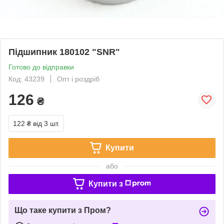
Підшипник 180102 "SNR"
Готово до відправки
Код: 43239
Опт і роздріб
126
₴
122 ₴
від 3 шт.
Купити
або
Купити з
Що таке купити з Пром?