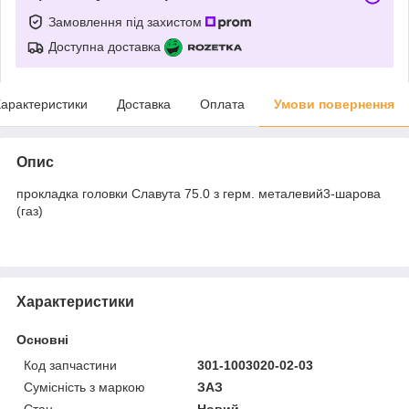
Замовлення під захистом
Доступна доставка
арактеристики
Доставка
Оплата
Умови повернення
Опис
прокладка головки Славута 75.0 з герм. металевий3-шарова
(газ)
Характеристики
Основні
Код запчастини
301-1003020-02-03
Сумісність з маркою
ЗАЗ
Стан
Новий