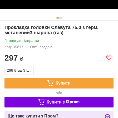
Прокладка головки Славута 75.0 з герм.
металевий3-шарова (газ)
Готово до відправки
Код: 35817
Опт і роздріб
297
₴
288 ₴
від 3 шт.
Купити
або
Купити з
Що таке купити з Пром?