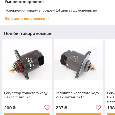
Умови повернення
Повернення товару впродовж 14 днів за домовленістю
Всі умови повернення
Подібні товари компанії
Регулятор холостого ходу
Регулятор холостого ходу
Регу
Ланос "EuroEx"
2112 метал. "AT"
ВАЗ 
мета
200
237
198
₴
₴