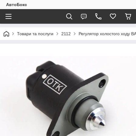
АвтоБокс
Товари та послуги
2112
Регулятор холостого ходу В