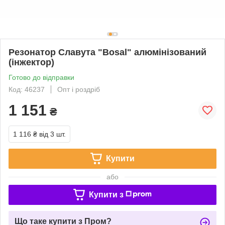
Резонатор Славута "Bosal" алюмінізований
(інжектор)
Готово до відправки
Код: 46237
Опт і роздріб
1 151
₴
1 116 ₴
від 3 шт.
Купити
або
Купити з
Що таке купити з Пром?