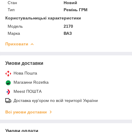
Стан
Новий
Тип
Ремінь ГРМ
Користувальницькі характеристики
Мoдель
2170
Марка
ВАЗ
Приховати
Умови доставки
Нова Пошта
Магазини Rozetka
Meest ПОШТА
Доставка кур'єром по всій території України
Всі умови доставки
Умови оплати