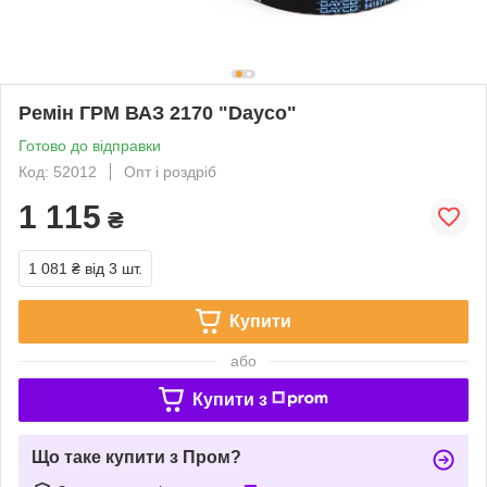
Ремін ГРМ ВАЗ 2170 "Dayco"
Готово до відправки
Код: 52012
Опт і роздріб
1 115
₴
1 081 ₴
від 3 шт.
Купити
або
Купити з
Що таке купити з Пром?