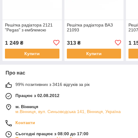
Решітка радіатора 2121
Решітка радіатора ВАЗ
Реші
"Pegas" з емблемою
21093
2107
1 249
313
1 1
₴
₴
Купити
Купити
Про нас
99% позитивних з 3416 відгуків за рік
Працює з 02.08.2012
м. Вінниця
м.Вінниця, вул. Синьоводська 141, Вінниця, Україна
Контакти
Сьогодні працює з 08:00 до 17:00