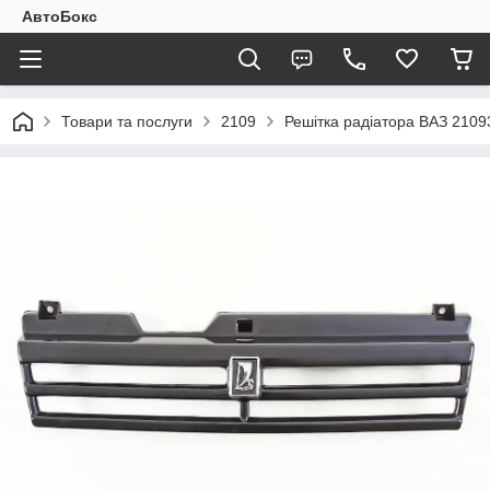
АвтоБокс
Товари та послуги
2109
Решітка радіатора ВАЗ 2109