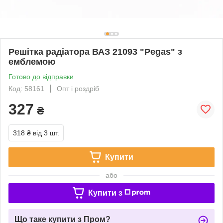
Решітка радіатора ВАЗ 21093 "Pegas" з
емблемою
Готово до відправки
Код: 58161
Опт і роздріб
327
₴
318 ₴
від 3 шт.
Купити
або
Купити з
Що таке купити з Пром?