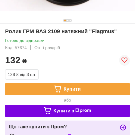
Ролик ГРМ ВАЗ 2109 натяжний "Flagmus"
Готово до відправки
Код: 57674
Опт і роздріб
132
₴
128 ₴
від 3 шт.
Купити
або
Купити з
Що таке купити з Пром?