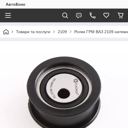
АвтоБокс
Товари та послуги
2109
Ролик ГРМ ВАЗ 2109 натяжн