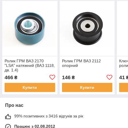
Ролик ГРМ ВАЗ 2170
Ролик ГРМ ВАЗ 2112
Ключ
"LSA" натяжний (ВАЗ 1118,
опорний
роли
дв. 1.4)
466
146
41
₴
₴
Купити
Купити
Про нас
99% позитивних з 3416 відгуків за рік
Працює з 02.08.2012