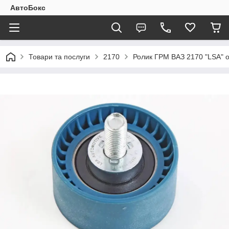
АвтоБокс
Товари та послуги
2170
Ролик ГРМ ВАЗ 2170 "LSA" оп