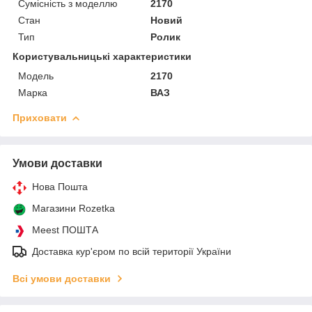
Сумісність з моделлю
2170
Стан
Новий
Тип
Ролик
Користувальницькі характеристики
Мoдель
2170
Марка
ВАЗ
Приховати
Умови доставки
Нова Пошта
Магазини Rozetka
Meest ПОШТА
Доставка кур'єром по всій території України
Всі умови доставки