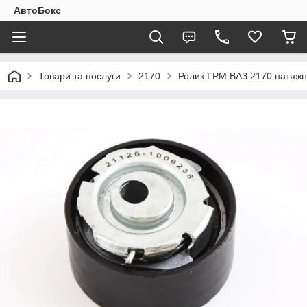
АвтоБокс
Товари та послуги
2170
Ролик ГРМ ВАЗ 2170 натяжни