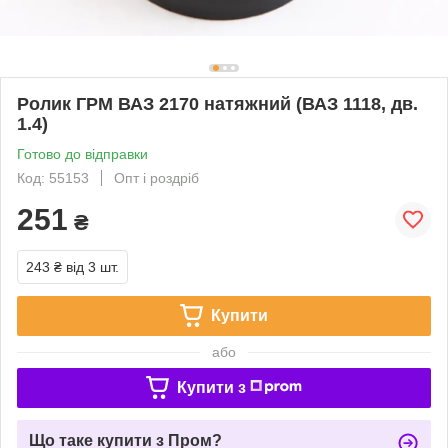
Ролик ГРМ ВАЗ 2170 натяжний (ВАЗ 1118, дв.
1.4)
Готово до відправки
Код: 55153
Опт і роздріб
251
₴
243 ₴
від 3 шт.
Купити
або
Купити з
Що таке купити з Пром?