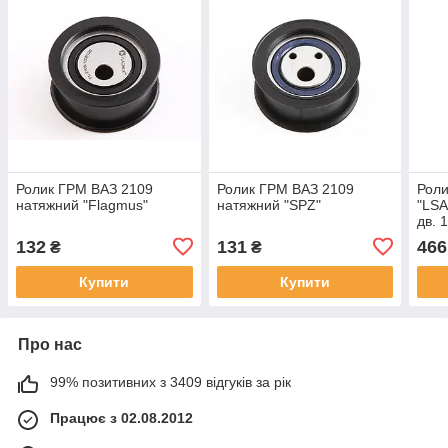
Ролик ГРМ ВАЗ 2109
Ролик ГРМ ВАЗ 2109
Роли
натяжний "Flagmus"
натяжний "SPZ"
"LSA
дв. 1
132
131
466
₴
₴
Купити
Купити
Про нас
99% позитивних з 3409 відгуків за рік
Працює з 02.08.2012