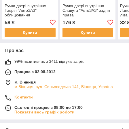
Ручка двері внутрішня
Ручка двері внутрішня
Ручк
Таврія "АвтоЗАЗ"
Славута "АвтоЗАЗ" задня
Лан
облицювання
права
ліва
58
176
32
₴
₴
Купити
Купити
Про нас
99% позитивних з 3411 відгуків за рік
Працює з 02.08.2012
м. Вінниця
м.Вінниця, вул. Синьоводська 141, Вінниця, Україна
Контакти
Сьогодні працює з 08:00 до 17:00
Показати весь графік роботи