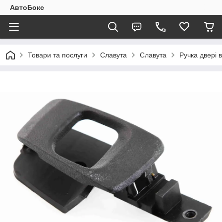
АвтоБокс
Товари та послуги
Славута
Славута
Ручка двері 