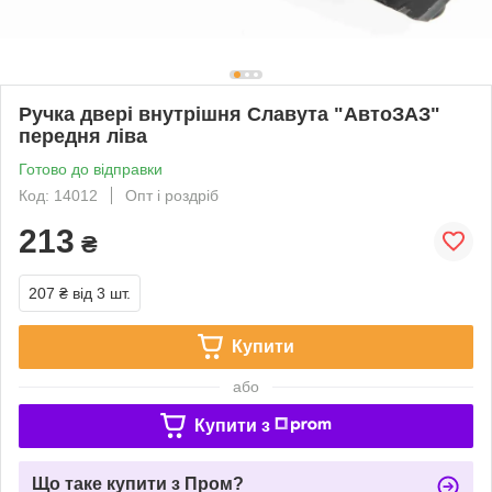
Ручка двері внутрішня Славута "АвтоЗАЗ"
передня ліва
Готово до відправки
Код: 14012
Опт і роздріб
213
₴
207 ₴
від 3 шт.
Купити
або
Купити з
Що таке купити з Пром?