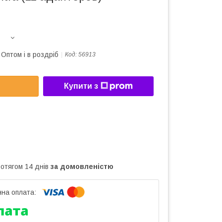
Оптом і в роздріб
Код:
56913
Купити з
ротягом 14 днів
за домовленістю