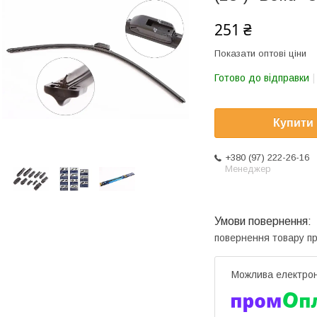
251 ₴
Показати оптові ціни
Готово до відправки
Купити
+380 (97) 222-26-16
Менеджер
повернення товару п