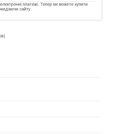
 електронні платежі. Тепер ви можете купити
окидаючи сайту.
ов)