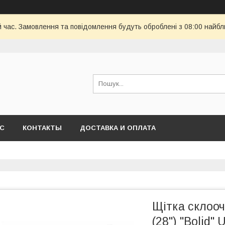
й час. Замовлення та повідомлення будуть оброблені з 08:00 найбл
АС
КОНТАКТЫ
ДОСТАВКА И ОПЛАТА
Щітка склооч
(28") "Bolid" 