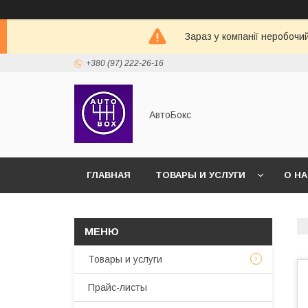
Зараз у компанії неробочи
+380 (97) 222-26-16
АвтоБокс
ГЛАВНАЯ
ТОВАРЫ И УСЛУГИ
О Н
Товары и услуги
Прайс-листы