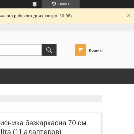
Кошик
ижчого робочого дня (завтра, 10.08).
Кошик
исника безкаркасна 70 см
Ultra (11 адаптеров)