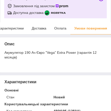
Замовлення під захистом
Доступна доставка
арактеристики
Доставка
Оплата
Умови повернення
Опис
Акумулятор 190 Ач Євро "Vega" Extra Power (гарантія 12
місяців)
Характеристики
Основні
Стан
Новий
Користувальницькі характеристики
Код запчастини
480*195 (1250А)