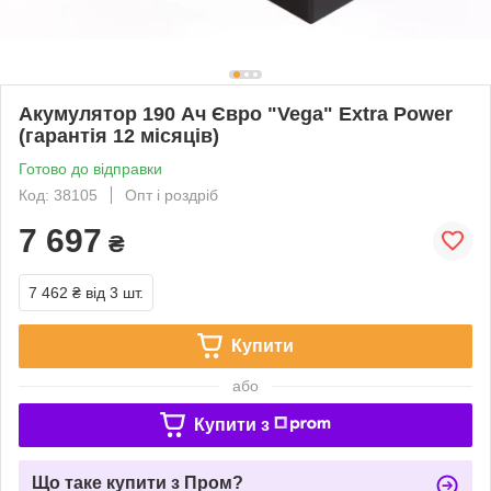
Акумулятор 190 Ач Євро "Vega" Extra Power
(гарантія 12 місяців)
Готово до відправки
Код: 38105
Опт і роздріб
7 697
₴
7 462 ₴
від 3 шт.
Купити
або
Купити з
Що таке купити з Пром?