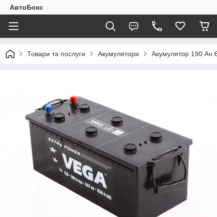
АвтоБокс
Товари та послуги
Акумулятори
Акумулятор 190 Ач Є