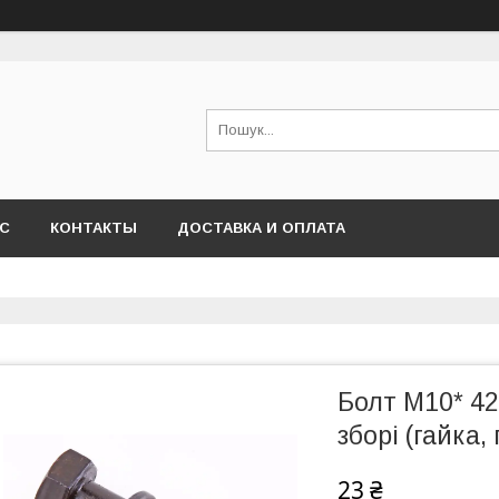
АС
КОНТАКТЫ
ДОСТАВКА И ОПЛАТА
Болт M10* 42
зборі (гайка,
23 ₴