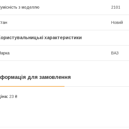
умісність з моделлю
2101
Стан
Новий
Користувальницькі характеристики
Марка
ВАЗ
нформація для замовлення
іна:
23 ₴