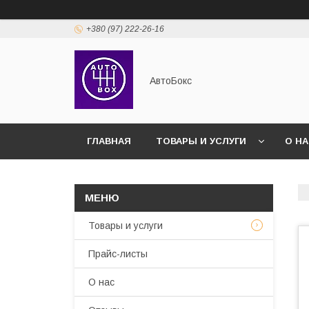
+380 (97) 222-26-16
АвтоБокс
ГЛАВНАЯ
ТОВАРЫ И УСЛУГИ
О Н
Товары и услуги
Прайс-листы
О нас