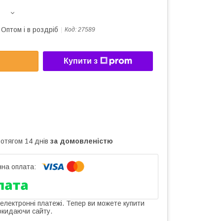
Оптом і в роздріб
Код:
27589
Купити з
ротягом 14 днів
за домовленістю
 електронні платежі. Тепер ви можете купити
окидаючи сайту.