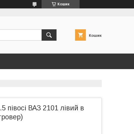
Кошик
Кошик
.5 півосі ВАЗ 2101 лівий в
 гровер)