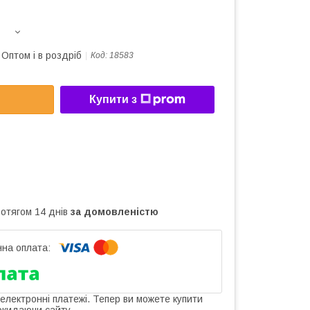
Оптом і в роздріб
Код:
18583
Купити з
ротягом 14 днів
за домовленістю
 електронні платежі. Тепер ви можете купити
окидаючи сайту.