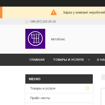
Зараз у компанії неробочи
+380 (97) 222-26-16
АвтоБокс
ГЛАВНАЯ
ТОВАРЫ И УСЛУГИ
О Н
Товары и услуги
Прайс-листы