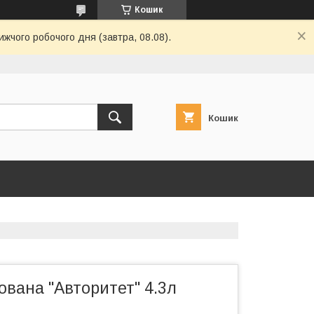
Кошик
ижчого робочого дня (завтра, 08.08).
Кошик
вана "Авторитет" 4.3л