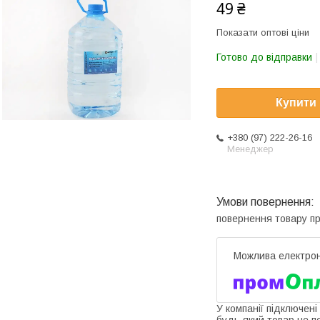
49 ₴
Показати оптові ціни
Готово до відправки
Купити
+380 (97) 222-26-16
Менеджер
повернення товару п
У компанії підключені
будь-який товар не п