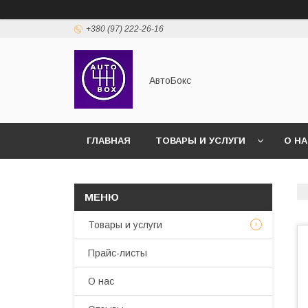
+380 (97) 222-26-16
АвтоБокс
ГЛАВНАЯ
ТОВАРЫ И УСЛУГИ
О Н
Товары и услуги
Прайс-листы
О нас