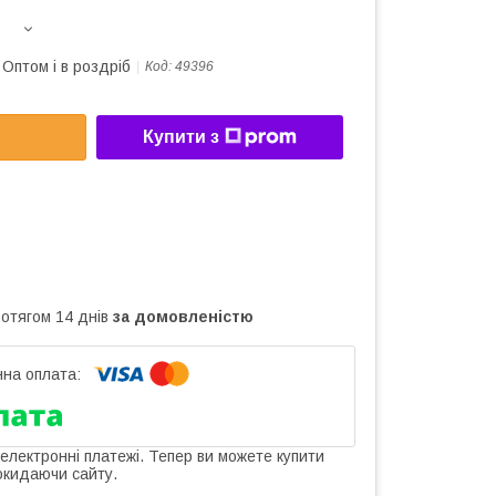
Оптом і в роздріб
Код:
49396
Купити з
ротягом 14 днів
за домовленістю
 електронні платежі. Тепер ви можете купити
окидаючи сайту.