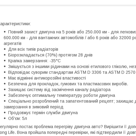
арактеристики:
Повний захист двигуна на 5 років або 250.000 км - для легкових
600.000 км - для вантажних автомобілів / або 6 років або 32000 
агрегатів
Для всіх типів радіаторів
Біорозкладається (70%) протягом 28 днів
Крапка замерзання: -35°C
Змішується з іншими рідинами на основі етилового гліколю, не
Відповідає суворим стандартам ASTM D 3306 та ASTM D 2570
Має відмінні антикорозійні властивості
Безпечна для прокладок, гумових та пластмасових виробів.
Захищає систему від засмічення каналу радіатора
Забезпечує оптимальну температуру роботи двигуна
Спеціально розроблений та запатентований рецепт; захищає дви
замерзання в зимовий період
Продовжує термін служби двигуна
Об'єм: 5л
егулярно постає проблема перегріву двигуна авто? Вирішити її д
ong Life. Вона пройшла попередні перевірки, які підтвердили її до