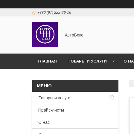
+380 (97) 222-26-16
АвтоБокс
ГЛАВНАЯ
ТОВАРЫ И УСЛУГИ
О Н
Товары и услуги
Прайс-листы
О нас