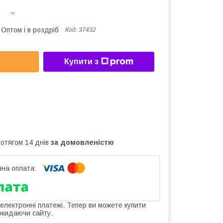
Оптом і в роздріб
Код:
37432
Купити з
ротягом 14 днів
за домовленістю
 електронні платежі. Тепер ви можете купити
окидаючи сайту.