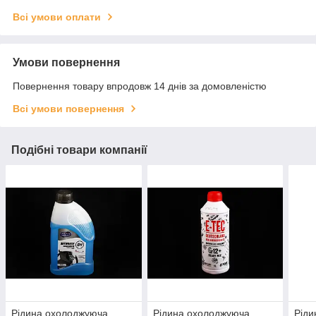
Всі умови оплати
Умови повернення
Повернення товару впродовж 14 днів за домовленістю
Всі умови повернення
Подібні товари компанії
Рідина охолоджуюча
Рідина охолоджуюча
Ріди