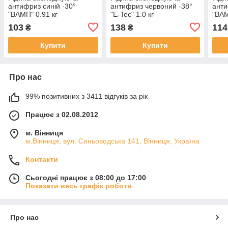
антифриз синій -30°
антифриз червоний -38°
анти
"ВАМП" 0.91 кг
"E-Tec" 1.0 кг
"ВАМ
103
138
114
₴
₴
Купити
Купити
Про нас
99% позитивних з 3411 відгуків за рік
Працює з 02.08.2012
м. Вінниця
м.Вінниця, вул. Синьоводська 141, Вінниця, Україна
Контакти
Сьогодні працює з 08:00 до 17:00
Показати весь графік роботи
Про нас