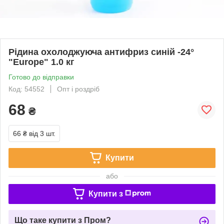
Рідина охолоджуюча антифриз синій -24°
"Europe" 1.0 кг
Готово до відправки
Код: 54552
Опт і роздріб
68
₴
66 ₴
від 3 шт.
Купити
або
Купити з
Що таке купити з Пром?