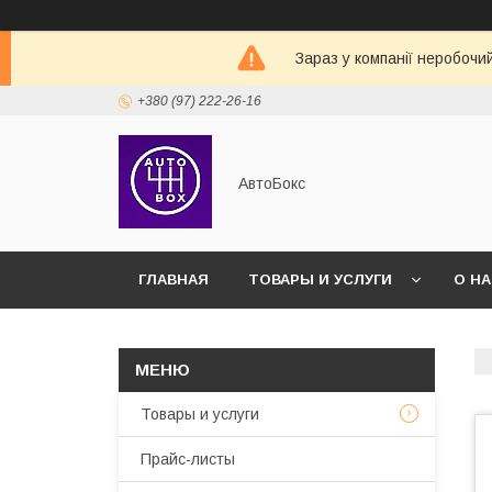
Зараз у компанії неробочи
+380 (97) 222-26-16
АвтоБокс
ГЛАВНАЯ
ТОВАРЫ И УСЛУГИ
О Н
Товары и услуги
Прайс-листы