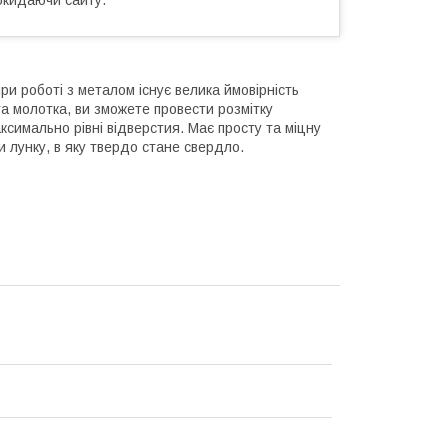
и роботі з металом існує велика ймовірність
а молотка, ви зможете провести розмітку
ксимально рівні відверстия. Має просту та міцну
 лунку, в яку твердо стане свердло.