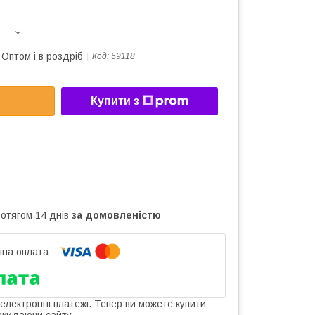
Оптом і в роздріб
Код:
59118
Купити з
ротягом 14 днів
за домовленістю
 електронні платежі. Тепер ви можете купити
окидаючи сайту.