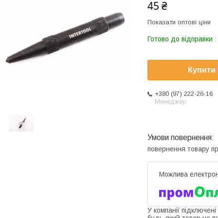
45 ₴
Показати оптові ціни
Готово до відправки
Купити
+380 (97) 222-26-16
Менеджер
повернення товару п
У компанії підключені
будь-який товар не п