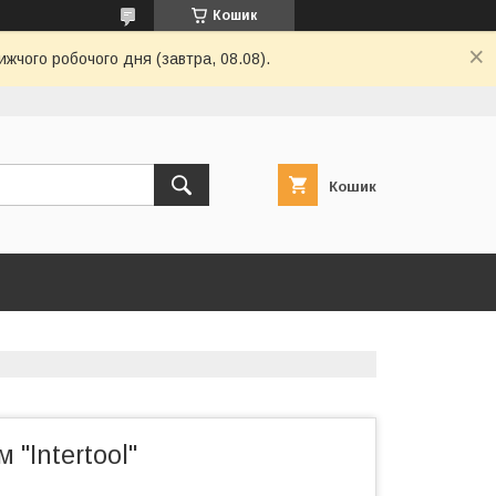
Кошик
ижчого робочого дня (завтра, 08.08).
Кошик
 "Intertool"