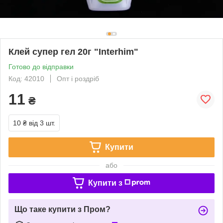
Клей супер гел 20г "Interhim"
Готово до відправки
Код: 42010
Опт і роздріб
11
₴
10 ₴
від 3 шт.
Купити
або
Купити з
Що таке купити з Пром?