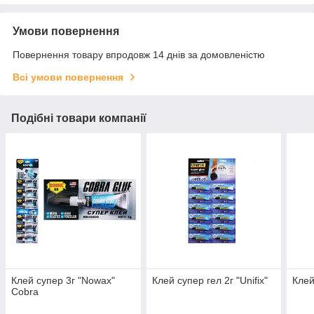
Умови повернення
Повернення товару впродовж 14 днів за домовленістю
Всі умови повернення
Подібні товари компанії
Клей супер 3г "Nowax"
Клей супер гел 2г "Unifix"
Клей
Cobra