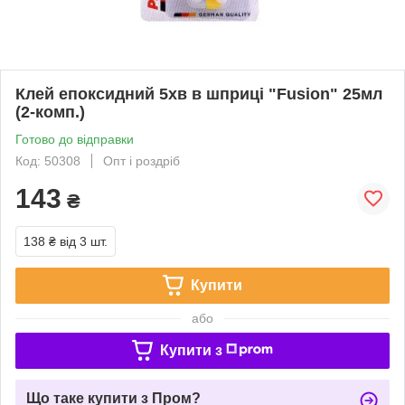
Клей епоксидний 5хв в шприці "Fusion" 25мл
(2-комп.)
Готово до відправки
Код: 50308
Опт і роздріб
143
₴
138 ₴
від 3 шт.
Купити
або
Купити з
Що таке купити з Пром?