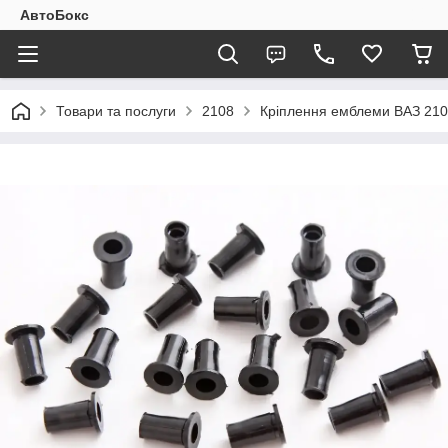
АвтоБокс
Товари та послуги
2108
Кріплення емблеми ВАЗ 210