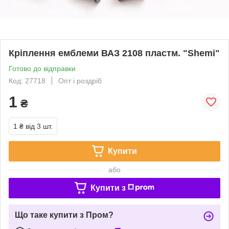
Кріплення емблеми ВАЗ 2108 пластм. "Shemi"
Готово до відправки
Код: 27718
Опт і роздріб
1
₴
1 ₴
від 3 шт.
Купити
або
Купити з
Що таке купити з Пром?