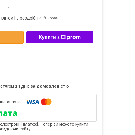
Оптом і в роздріб
Код:
15500
Купити з
ротягом 14 днів
за домовленістю
 електронні платежі. Тепер ви можете купити
окидаючи сайту.