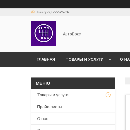
+380 (97) 222-26-16
АвтоБокс
ГЛАВНАЯ
ТОВАРЫ И УСЛУГИ
О Н
Товары и услуги
Прайс-листы
О нас