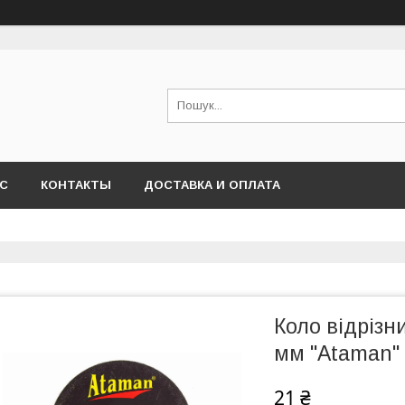
АС
КОНТАКТЫ
ДОСТАВКА И ОПЛАТА
Коло відрізн
мм "Ataman"
21 ₴