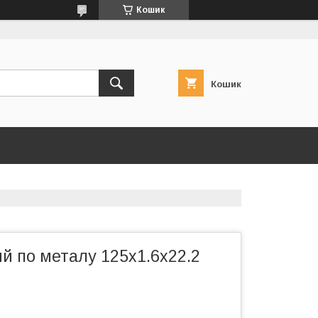
Кошик
Кошик
ий по металу 125х1.6х22.2