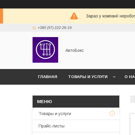
Зараз у компанії неробо
+380 (97) 222-26-16
АвтоБокс
ГЛАВНАЯ
ТОВАРЫ И УСЛУГИ
О Н
Товары и услуги
Прайс-листы