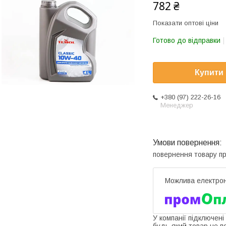
782 ₴
Показати оптові ціни
Готово до відправки
Купити
+380 (97) 222-26-16
Менеджер
повернення товару п
У компанії підключені
будь-який товар не п