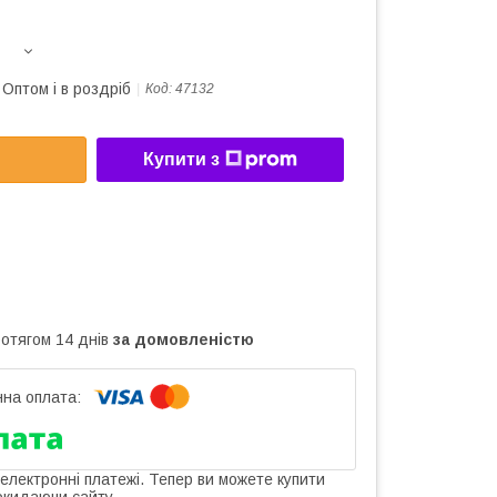
Оптом і в роздріб
Код:
47132
Купити з
ротягом 14 днів
за домовленістю
 електронні платежі. Тепер ви можете купити
окидаючи сайту.