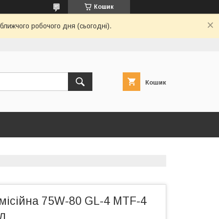
Кошик
ближчого робочого дня (сьогодні).
Кошик
місійна 75W-80 GL-4 MTF-4
1л