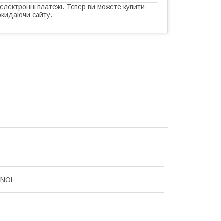
 електронні платежі. Тепер ви можете купити
окидаючи сайту.
NNOL