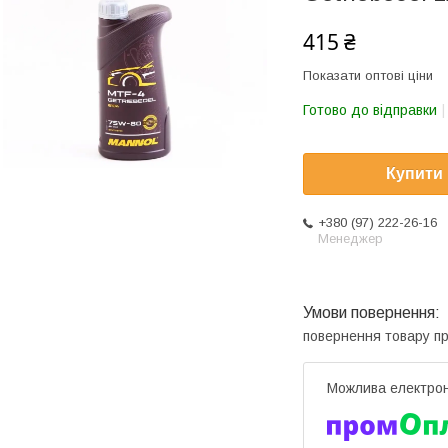
415 ₴
Показати оптові ціни
Готово до відправки
Купити
+380 (97) 222-26-16
Менеджер
повернення товару п