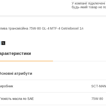
У компанії підключені
будь-який товар не п
лива трансмісійна 75W-80 GL-4 MTF-4 Getriebeoel 1л
арактеристики
Основні атрибути
иробник
SCT-MA
'язкість масла по SAE
75W-80