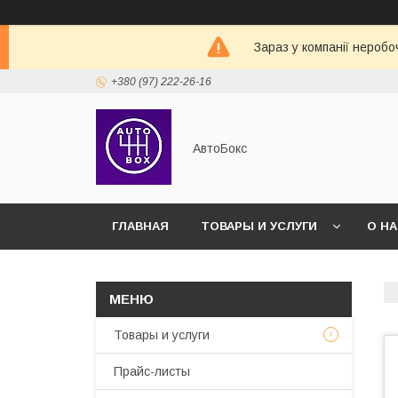
Зараз у компанії неробо
+380 (97) 222-26-16
АвтоБокс
ГЛАВНАЯ
ТОВАРЫ И УСЛУГИ
О Н
Товары и услуги
Прайс-листы