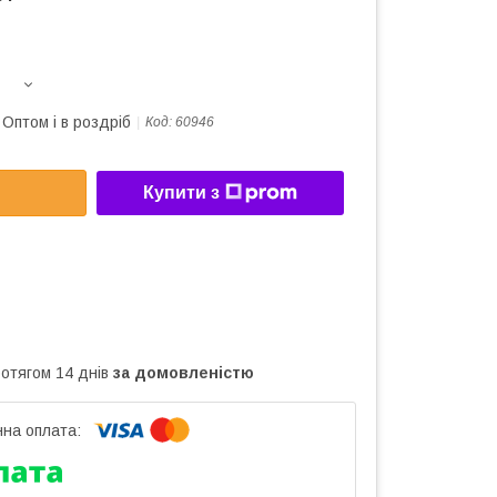
Оптом і в роздріб
Код:
60946
Купити з
ротягом 14 днів
за домовленістю