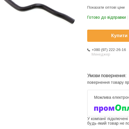
Показати оптові ціни
Готово до відправки
Купити
+380 (97) 222-26-16
Менеджер
повернення товару п
У компанії підключені
будь-який товар не п