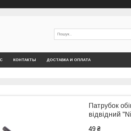
АС
КОНТАКТЫ
ДОСТАВКА И ОПЛАТА
Патрубок обі
відвідний "N
49 ₴