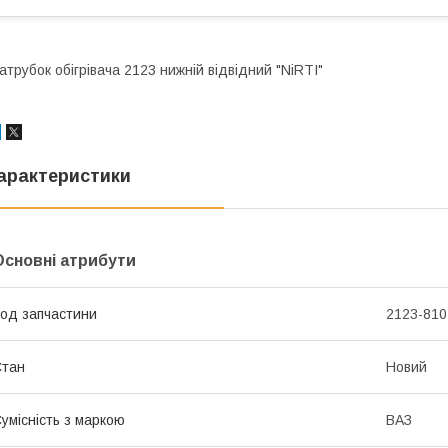
атрубок обігрівача 2123 нижній відвідний "NiRTI"
арактеристики
Основні атрибути
од запчастини
2123-810
Стан
Новий
умісність з маркою
ВАЗ