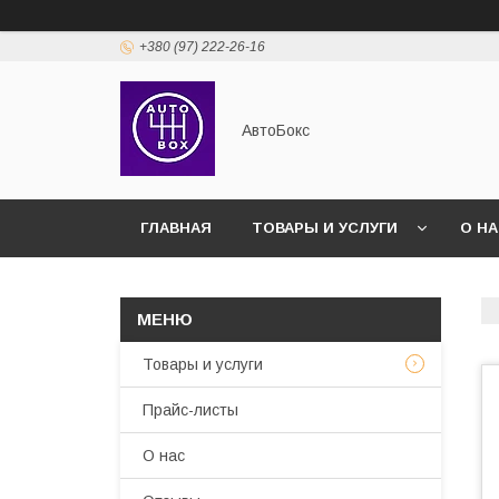
+380 (97) 222-26-16
АвтоБокс
ГЛАВНАЯ
ТОВАРЫ И УСЛУГИ
О Н
Товары и услуги
Прайс-листы
О нас