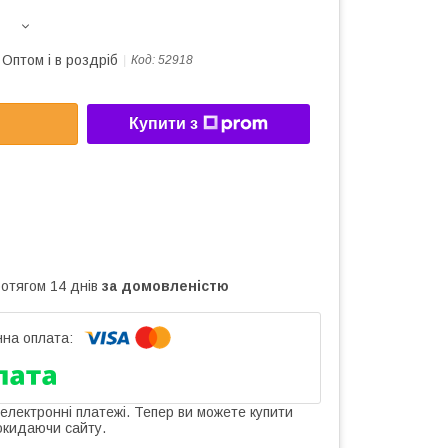
Оптом і в роздріб
Код:
52918
Купити з
ротягом 14 днів
за домовленістю
 електронні платежі. Тепер ви можете купити
окидаючи сайту.