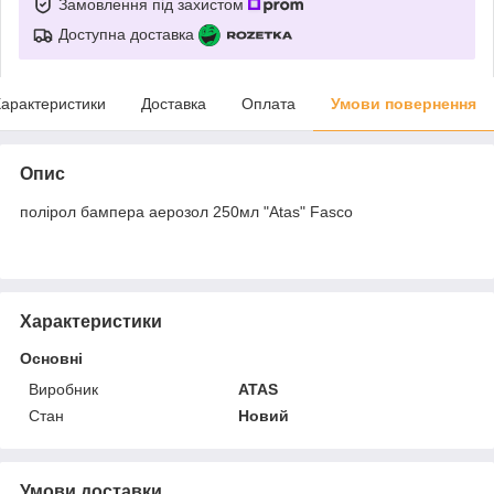
Замовлення під захистом
Доступна доставка
арактеристики
Доставка
Оплата
Умови повернення
Опис
полірол бампера аерозол 250мл "Atas" Fasco
Характеристики
Основні
Виробник
ATAS
Стан
Новий
Умови доставки