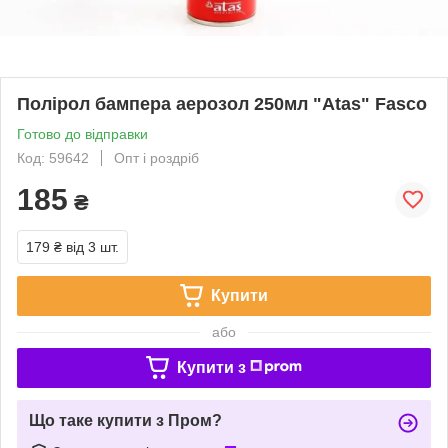
Полірол бампера аерозол 250мл "Atas" Fasco
Готово до відправки
Код: 59642
Опт і роздріб
185
₴
179 ₴
від 3 шт.
Купити
або
Купити з
Що таке купити з Пром?