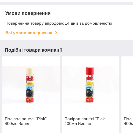
Умови повернення
Повернення товару впродовж 14 днів за домовленістю
Всі умови повернення
Подібні товари компанії
Полірол панелі "Plak"
Полірол панелі "Plak"
Полі
400мл Ваніл
400мл Вишня
400