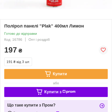
Полірол панелі "Plak" 400мл Лимон
Готово до відправки
Код: 16786
Опт і роздріб
197
₴
191 ₴
від 3 шт.
Купити
або
Купити з
Що таке купити з Пром?