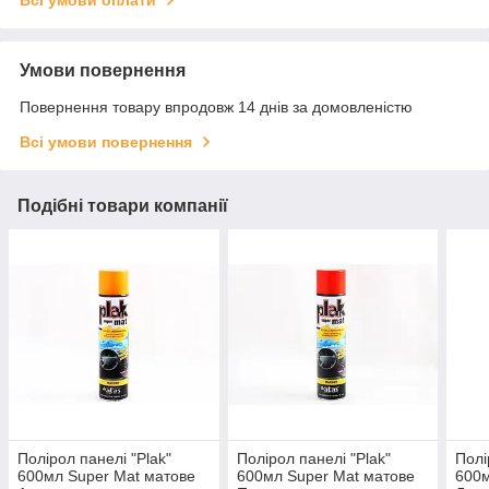
Всі умови оплати
Умови повернення
Повернення товару впродовж 14 днів за домовленістю
Всі умови повернення
Подібні товари компанії
Полірол панелі "Plak"
Полірол панелі "Plak"
Полі
600мл Super Mat матове
600мл Super Mat матове
600м