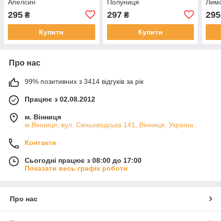
Апелсин
Полуниця
Лим
295
297
295
₴
₴
Купити
Купити
Про нас
99% позитивних з 3414 відгуків за рік
Працює з 02.08.2012
м. Вінниця
м.Вінниця, вул. Синьоводська 141, Вінниця, Україна
Контакти
Сьогодні працює з 08:00 до 17:00
Показати весь графік роботи
Про нас