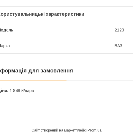
Користувальницькі характеристики
Мoдель
2123
Марка
ВАЗ
нформація для замовлення
іна:
1 848 ₴/пара
Сайт створений на маркетплейсі
Prom.ua