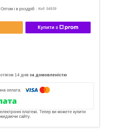
Оптом і в роздріб
Код:
54939
Купити з
ротягом 14 днів
за домовленістю
 електронні платежі. Тепер ви можете купити
окидаючи сайту.