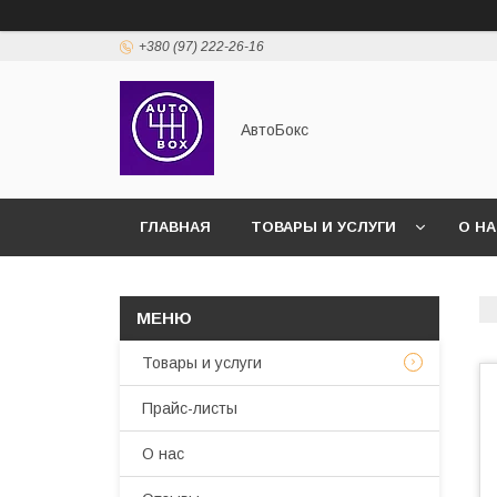
+380 (97) 222-26-16
АвтоБокс
ГЛАВНАЯ
ТОВАРЫ И УСЛУГИ
О Н
Товары и услуги
Прайс-листы
О нас