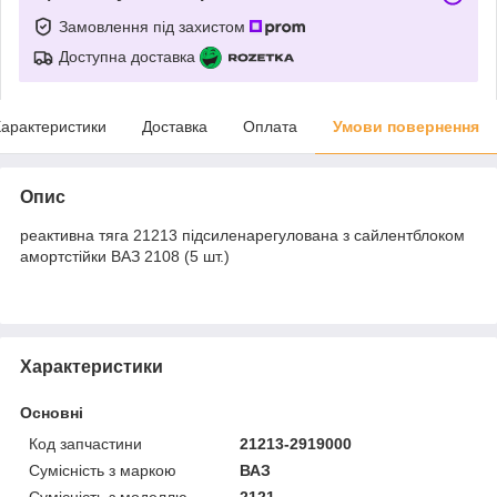
Замовлення під захистом
Доступна доставка
арактеристики
Доставка
Оплата
Умови повернення
Опис
реактивна тяга 21213 підсиленарегулована з сайлентблоком
амортстійки ВАЗ 2108 (5 шт.)
Характеристики
Основні
Код запчастини
21213-2919000
Сумісність з маркою
ВАЗ
Сумісність з моделлю
2121