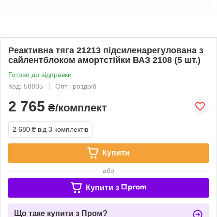
Реактивна тяга 21213 підсиленарегулована з
сайлентблоком амортстійки ВАЗ 2108 (5 шт.)
Готово до відправки
Код: 58805
Опт і роздріб
2 765
₴/комплект
2 680 ₴
від 3 комплектів
Купити
або
Купити з
Що таке купити з Пром?