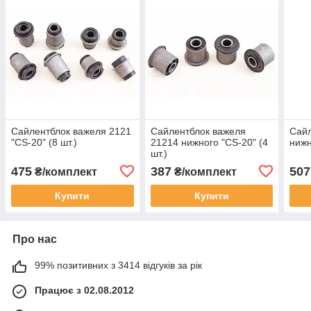
Сайлентблок важеля 2121
Сайлентблок важеля
Сайл
"CS-20" (8 шт.)
21214 нижного "CS-20" (4
нижн
шт.)
475
387
507
₴/комплект
₴/комплект
Купити
Купити
Про нас
99% позитивних з 3414 відгуків за рік
Працює з 02.08.2012