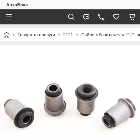
АвтоБокс
Товари та послуги
2121
Сайлентблок важеля 2121 ни