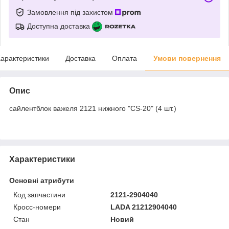
Замовлення під захистом
Доступна доставка
арактеристики
Доставка
Оплата
Умови повернення
Опис
сайлентблок важеля 2121 нижного "CS-20" (4 шт.)
Характеристики
Основні атрибути
Код запчастини
2121-2904040
Кросс-номери
LADA 21212904040
Стан
Новий