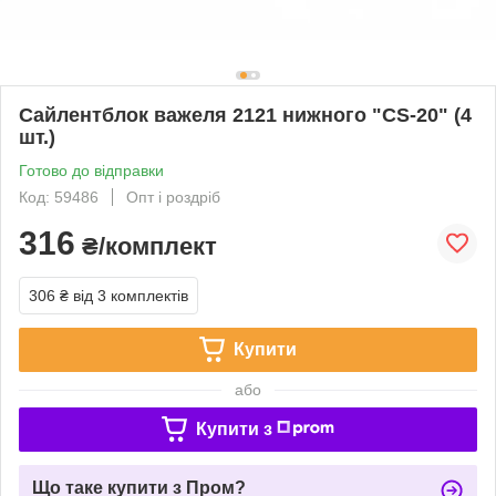
Сайлентблок важеля 2121 нижного "CS-20" (4
шт.)
Готово до відправки
Код: 59486
Опт і роздріб
316
₴/комплект
306 ₴
від 3 комплектів
Купити
або
Купити з
Що таке купити з Пром?