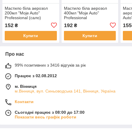
Мастило біла аерозол
Мастило біла аерозол
Маст
200мл "Moje Auto"
400мл "Moje Auto"
аеро
Professional (сало)
Professional
Auto
152
192
155
₴
₴
Купити
Купити
Про нас
99% позитивних з 3416 відгуків за рік
Працює з 02.08.2012
м. Вінниця
м.Вінниця, вул. Синьоводська 141, Вінниця, Україна
Контакти
Сьогодні працює з 08:00 до 17:00
Показати весь графік роботи