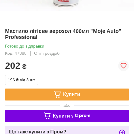
Мастило літієве аерозол 400мл "Moje Auto"
Professional
Готово до відправки
Код: 47388
Опт і роздріб
202
₴
196 ₴
від 3 шт.
Купити
або
Купити з
Що таке купити з Пром?