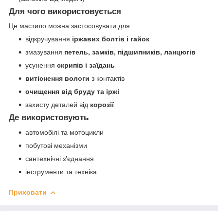
Для чого використовується
Це мастило можна застосовувати для:
відкручування
іржавих болтів і гайок
змазування
петель, замків, підшипників, ланцюгів
усунення
скрипів і заїдань
витіснення вологи
з контактів
очищення від бруду та іржі
захисту деталей від
корозії
Де використовують
автомобілі та мотоцикли
побутові механізми
сантехнічні з’єднання
інструменти та техніка.
Приховати