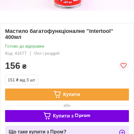
Мастило багатофункціоналне "Intertool"
400мл
Готово до відправки
Код: 41677
Опт і роздріб
156
₴
151 ₴
від 3 шт.
Купити
або
Купити з
Що таке купити з Пром?