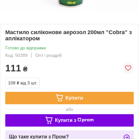
Мастило силіконове аерозол 200мл "Cobra" з
аплікатором
Готово до відправки
Код: 50289
Опт і роздріб
111
₴
108 ₴
від 3 шт.
Купити
або
Купити з
Що таке купити з Пром?