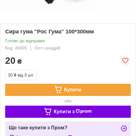
Сира гума "Рос Гума" 100*300мм
Готово до відправки
Код: 46905
Опт і роздріб
20
₴
20 ₴
від 3 шт.
Купити
або
Купити з
Що таке купити з Пром?