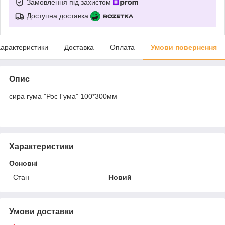
Замовлення під захистом
Доступна доставка
арактеристики
Доставка
Оплата
Умови повернення
Опис
сира гума "Рос Гума" 100*300мм
Характеристики
Основні
Стан
Новий
Умови доставки