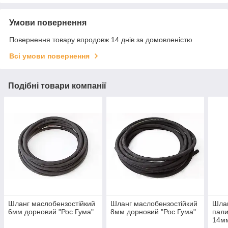
Умови повернення
Повернення товару впродовж 14 днів за домовленістю
Всі умови повернення
Подібні товари компанії
Шланг маслобензостійкий
Шланг маслобензостійкий
Шлан
6мм дорновий "Рос Гума"
8мм дорновий "Рос Гума"
пали
14мм