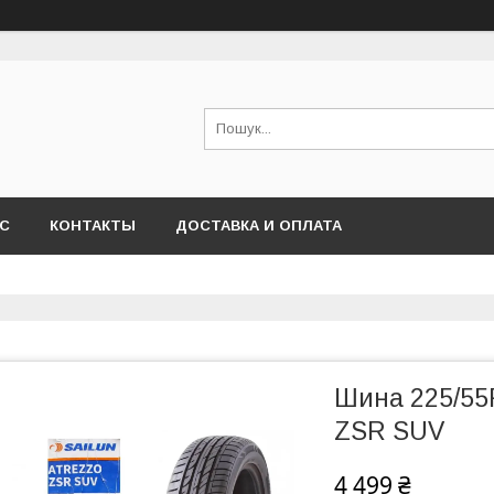
АС
КОНТАКТЫ
ДОСТАВКА И ОПЛАТА
Шина 225/55R
ZSR SUV
4 499 ₴