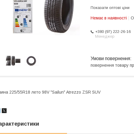
Показати оптові ціни
Немає в наявності
О
+380 (97) 222-26-16
Менеджер
повернення товару п
ина 225/55R18 лето 98V "Sailun" Atrezzo ZSR SUV
арактеристики