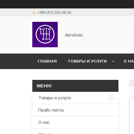
+380 (97) 222-26-16
АвтоБокс
ГЛАВНАЯ
ТОВАРЫ И УСЛУГИ
О Н
Товары и услуги
Прайс-листы
О нас