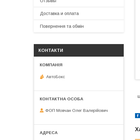
Отзывы
Доставка и оплата
Повернення та обмін
КОНТАКТИ
АвтоБокс
ш
ФОП Мовчан Олег Валерійович
Х