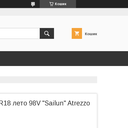
Кошик
Кошик
18 лето 98V "Sailun" Atrezzo