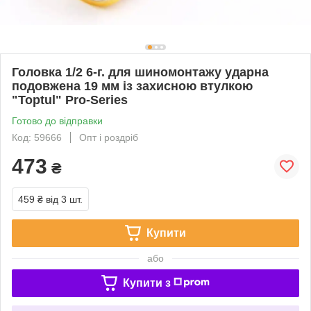
Головка 1/2 6-г. для шиномонтажу ударна
подовжена 19 мм із захисною втулкою
"Toptul" Pro-Series
Готово до відправки
Код: 59666
Опт і роздріб
473
₴
459 ₴
від 3 шт.
Купити
або
Купити з