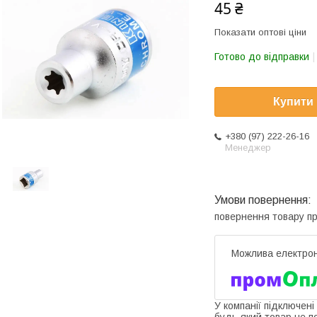
45 ₴
Показати оптові ціни
Готово до відправки
Купити
+380 (97) 222-26-16
Менеджер
повернення товару п
У компанії підключені
будь-який товар не п