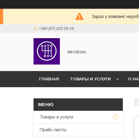
Зараз у компанії неро
+380 (97) 222-26-16
АвтоБокс
ГЛАВНАЯ
ТОВАРЫ И УСЛУГИ
О Н
Товары и услуги
Прайс-листы