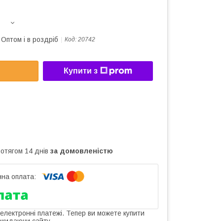
Оптом і в роздріб
Код:
20742
Купити з
ротягом 14 днів
за домовленістю
 електронні платежі. Тепер ви можете купити
окидаючи сайту.