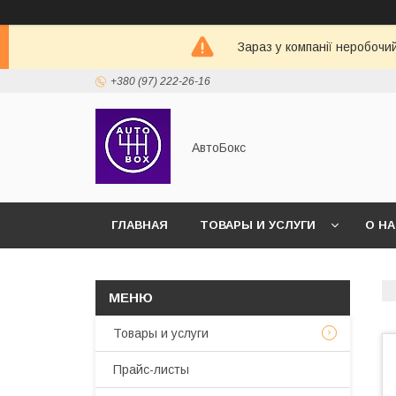
Зараз у компанії неробочи
+380 (97) 222-26-16
АвтоБокс
ГЛАВНАЯ
ТОВАРЫ И УСЛУГИ
О Н
Товары и услуги
Прайс-листы