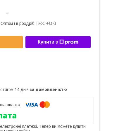
Оптом і в роздріб
Код:
44171
Купити з
ротягом 14 днів
за домовленістю
 електронні платежі. Тепер ви можете купити
окидаючи сайту.