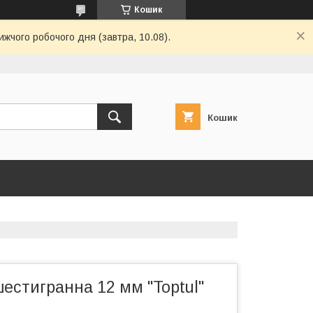
Кошик
ижчого робочого дня (завтра, 10.08).
Кошик
шестигранна 12 мм "Toptul"