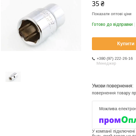
35 ₴
Показати оптові ціни
Готово до відправки
Купити
+380 (97) 222-26-16
Менеджер
повернення товару п
У компанії підключені
будь-який товар не п