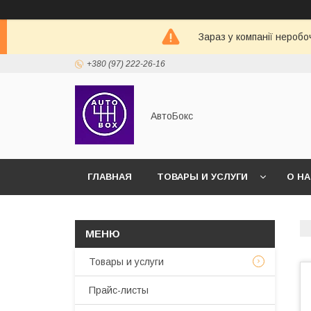
Зараз у компанії неробо
+380 (97) 222-26-16
АвтоБокс
ГЛАВНАЯ
ТОВАРЫ И УСЛУГИ
О Н
Товары и услуги
Прайс-листы