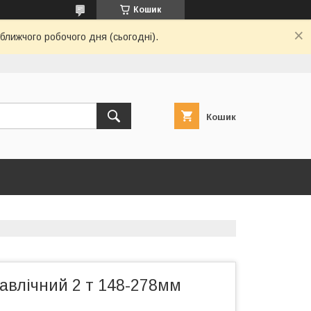
Кошик
ближчого робочого дня (сьогодні).
Кошик
авлічний 2 т 148-278мм