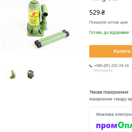
529 ₴
Показати оптові ціни
Готово до відправки
Купити
+380 (97) 222-26-16
Менеджер
повернення товару п