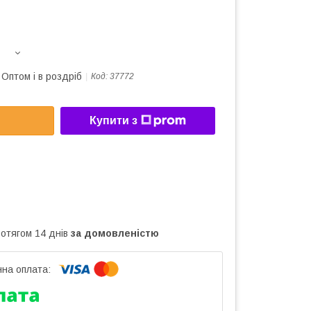
Оптом і в роздріб
Код:
37772
Купити з
ротягом 14 днів
за домовленістю