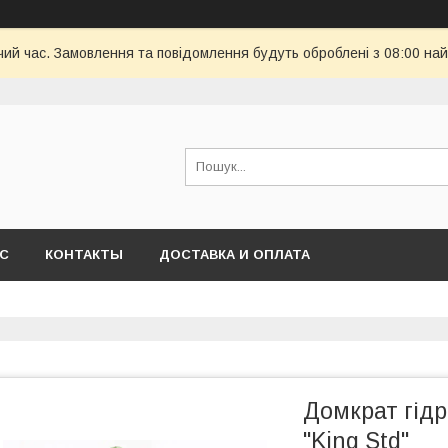
чий час. Замовлення та повідомлення будуть оброблені з 08:00 най
АС
КОНТАКТЫ
ДОСТАВКА И ОПЛАТА
Домкрат гідр
"King Std"