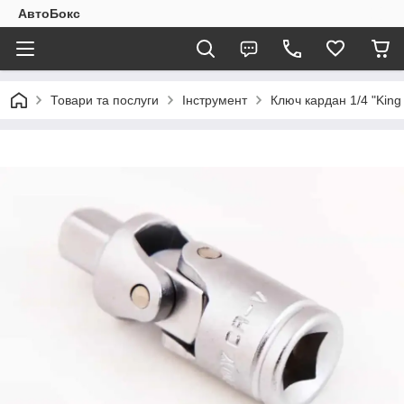
АвтоБокс
Товари та послуги
Інструмент
Ключ кардан 1/4 "King