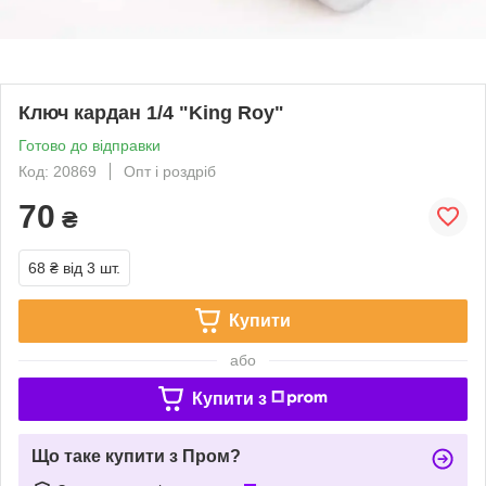
Ключ кардан 1/4 "King Roy"
Готово до відправки
Код: 20869
Опт і роздріб
70
₴
68 ₴
від 3 шт.
Купити
або
Купити з
Що таке купити з Пром?