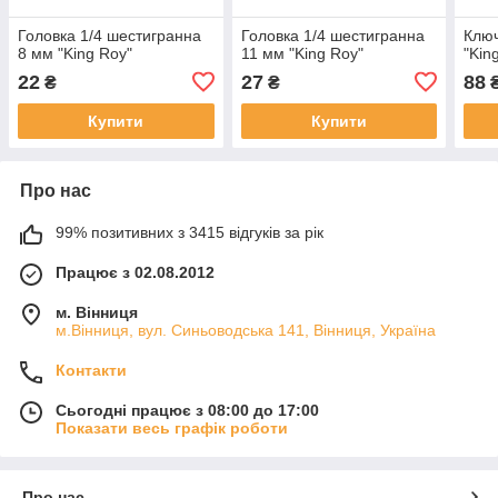
Головка 1/4 шестигранна
Головка 1/4 шестигранна
Ключ
8 мм "King Roy"
11 мм "King Roy"
"Kin
22
27
88
₴
₴
Купити
Купити
Про нас
99% позитивних з 3415 відгуків за рік
Працює з 02.08.2012
м. Вінниця
м.Вінниця, вул. Синьоводська 141, Вінниця, Україна
Контакти
Сьогодні працює з 08:00 до 17:00
Показати весь графік роботи
Про нас