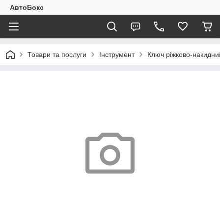
АвтоБокс
Товари та послуги
Інструмент
Ключ ріжково-накидний