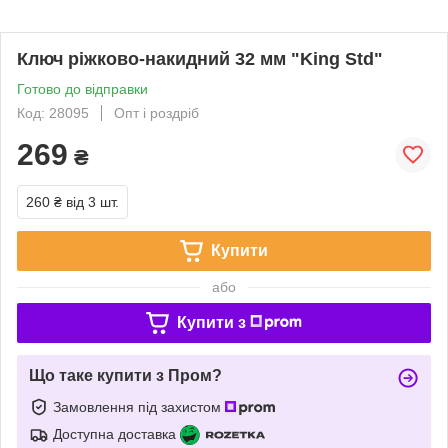
Ключ ріжково-накидний 32 мм "King Std"
Готово до відправки
Код: 28095
Опт і роздріб
269
₴
260 ₴
від 3 шт.
Купити
або
Купити з
Що таке купити з Пром?
Замовлення під захистом
Доступна доставка