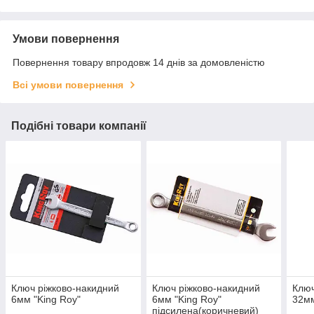
Умови повернення
Повернення товару впродовж 14 днів за домовленістю
Всі умови повернення
Подібні товари компанії
Ключ ріжково-накидний
Ключ ріжково-накидний
Ключ
6мм "King Roy"
6мм "King Roy"
32мм
підсилена(коричневий)