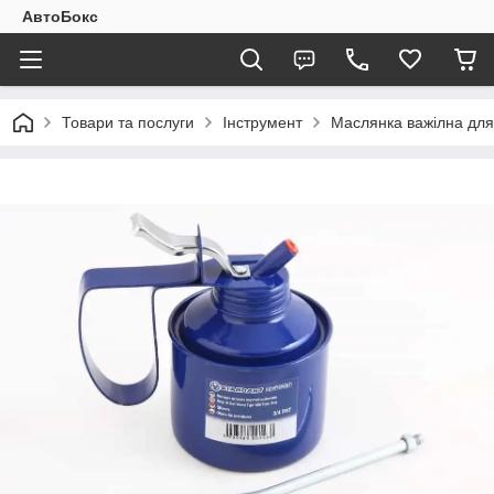
АвтоБокс
Товари та послуги
Інструмент
Маслянка важілна для