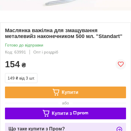
Маслянка важілна для змащування
металевийз наконечником 500 мл. "Standart"
Готово до відправки
Код: 63991
Опт і роздріб
154
₴
149 ₴
від 3 шт.
Купити
або
Купити з
Що таке купити з Пром?