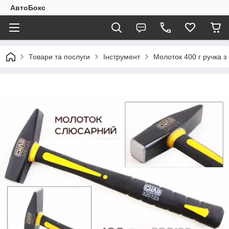
АвтоБокс
Товари та послуги
Інструмент
Молоток 400 г ручка з