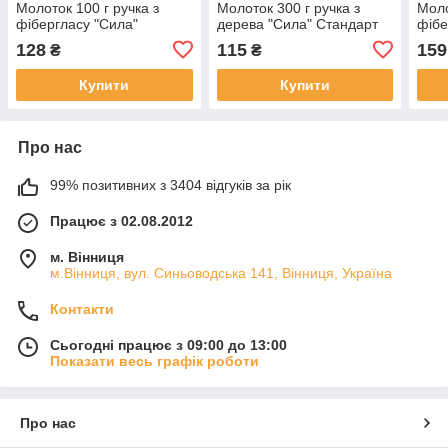
Молоток 100 г ручка з
Молоток 300 г ручка з
Моло
фібергласу "Сила"
дерева "Сила" Стандарт
фібе
128
115
159
₴
₴
Купити
Купити
Про нас
99% позитивних з 3404 відгуків за рік
Працює з 02.08.2012
м. Вінниця
м.Вінниця, вул. Синьоводська 141, Вінниця, Україна
Контакти
Сьогодні працює з 09:00 до 13:00
Показати весь графік роботи
Про нас