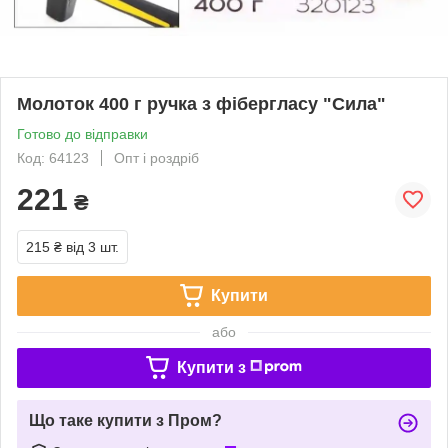
Молоток 400 г ручка з фібергласу "Сила"
Готово до відправки
Код: 64123
Опт і роздріб
221
₴
215 ₴
від 3 шт.
Купити
або
Купити з
Що таке купити з Пром?