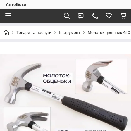
АвтоБокс
Товари та послуги
Інструмент
Молоток-цвяшник 450 г