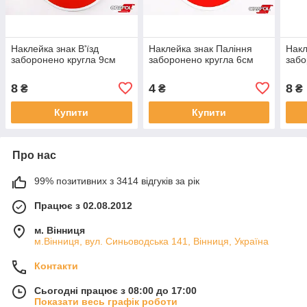
Наклейка знак В'їзд
Наклейка знак Паління
Накл
заборонено кругла 9см
заборонено кругла 6см
забо
8
4
8
₴
₴
₴
Купити
Купити
Про нас
99% позитивних з 3414 відгуків за рік
Працює з 02.08.2012
м. Вінниця
м.Вінниця, вул. Синьоводська 141, Вінниця, Україна
Контакти
Сьогодні працює з 08:00 до 17:00
Показати весь графік роботи