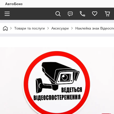
АвтоБокс
Товари та послуги
Аксесуари
Наклейка знак Відеосп