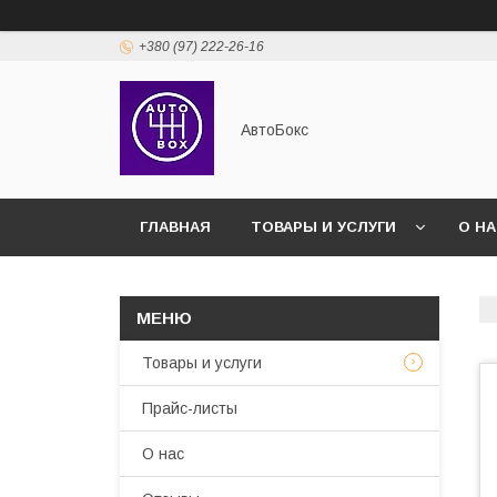
+380 (97) 222-26-16
АвтоБокс
ГЛАВНАЯ
ТОВАРЫ И УСЛУГИ
О Н
Товары и услуги
Прайс-листы
О нас