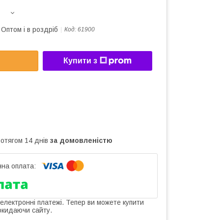
Оптом і в роздріб
Код:
61900
Купити з
ротягом 14 днів
за домовленістю
 електронні платежі. Тепер ви можете купити
окидаючи сайту.