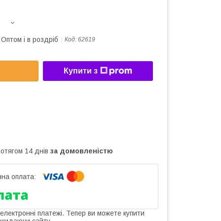
Оптом і в роздріб
Код:
62619
Купити з
ротягом 14 днів
за домовленістю
 електронні платежі. Тепер ви можете купити
окидаючи сайту.