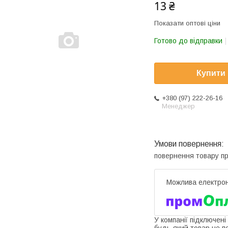
13 ₴
Показати оптові ціни
Готово до відправки
Купити
+380 (97) 222-26-16
Менеджер
повернення товару п
У компанії підключені
будь-який товар не п