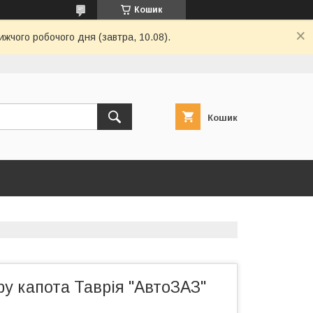
Кошик
ижчого робочого дня (завтра, 10.08).
Кошик
ру капота Таврія "АвтоЗАЗ"