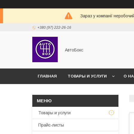
Зараз у компанії неробочи
+380 (97) 222-26-16
АвтоБокс
ГЛАВНАЯ
ТОВАРЫ И УСЛУГИ
О Н
Товары и услуги
Прайс-листы